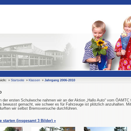
sich:
»
Startseite
»
Klassen
»
Jahrgang 2006-2010
o
n der ersten Schulwoche nahmen wir an der Aktion „Hallo Auto“ vom ÖAMTC t
 bewusst gemacht, wie schwer es für Fahrzeuge ist plötzlich anzuhalten. Mi
urften wir selbst Bremsversuche durchführen.
e starten (insgesamt 3 Bilder) »