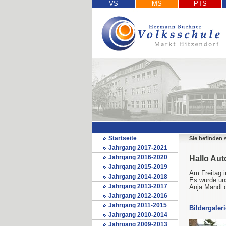
VS
MS
PTS
Startseite
Sie befinden 
Jahrgang 2017-2021
Jahrgang 2016-2020
Hallo Aut
Jahrgang 2015-2019
Am Freitag i
Jahrgang 2014-2018
Es wurde uns
Jahrgang 2013-2017
Anja Mandl d
Jahrgang 2012-2016
Jahrgang 2011-2015
Bildergaleri
Jahrgang 2010-2014
Jahrgang 2009-2013