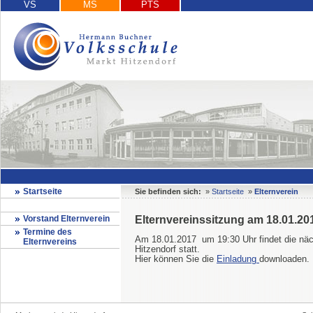
VS
MS
PTS
Startseite
Sie befinden sich:
»
Startseite
»
Elternverein
Vorstand Elternverein
Elternvereinssitzung am 18.01.20
Termine des
Am 18.01.2017 um 19:30 Uhr findet die näch
Elternvereins
Hitzendorf statt.
Hier können Sie die
Einladung
downloaden.