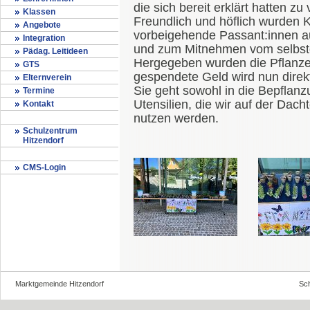
die sich bereit erklärt hatten zu
Klassen
Freundlich und höflich wurden K
Angebote
vorbeigehende Passant:innen 
Integration
und zum Mitnehmen vom selbst
Pädag. Leitideen
Hergegeben wurden die Pflanzen
GTS
gespendete Geld wird nun direk
Elternverein
Sie geht sowohl in die Bepflanz
Termine
Utensilien, die wir auf der Dacht
Kontakt
nutzen werden.
Schulzentrum
Hitzendorf
CMS-Login
Marktgemeinde Hitzendorf
Sch