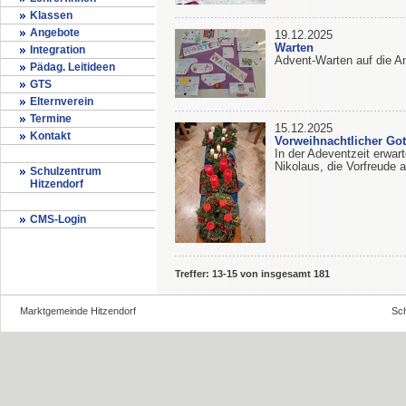
Klassen
Angebote
19.12.2025
Warten
Integration
Advent-Warten auf die An
Pädag. Leitideen
GTS
Elternverein
Termine
15.12.2025
Kontakt
Vorweihnachtlicher Got
In der Adeventzeit erwar
Nikolaus, die Vorfreude 
Schulzentrum
Hitzendorf
CMS-Login
Treffer: 13-15 von insgesamt 181
Marktgemeinde Hitzendorf
Sch